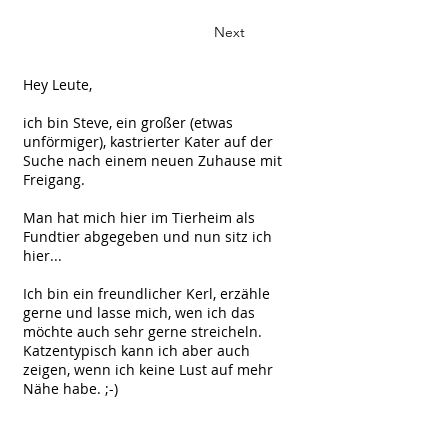
Next
Hey Leute,
ich bin Steve, ein großer (etwas
unförmiger), kastrierter Kater auf der
Suche nach einem neuen Zuhause mit
Freigang.
Man hat mich hier im Tierheim als
Fundtier abgegeben und nun sitz ich
hier...
Ich bin ein freundlicher Kerl, erzähle
gerne und lasse mich, wen ich das
möchte auch sehr gerne streicheln.
Katzentypisch kann ich aber auch
zeigen, wenn ich keine Lust auf mehr
Nähe habe. ;-)
Kommt mich doch mal besuchen und
lernt mich kennen.