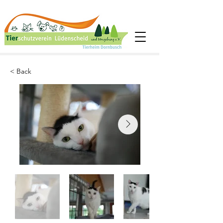
< Back