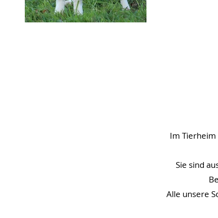
Im Tierheim 
Sie sind a
Be
Alle unsere S