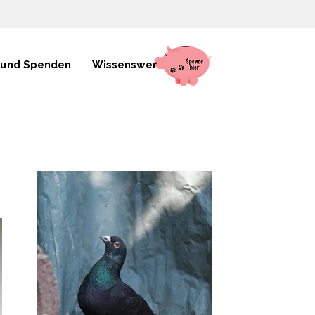
 und Spenden
Wissenswertes