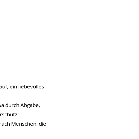
f, ein liebevolles
wa durch Abgabe,
rschutz.
 nach Menschen, die