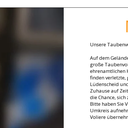
Unsere Taubenvo
Auf dem Gelände
große Taubenvoli
ehrenamtlichen H
finden verletzte
Lüdenscheid und
Zuhause auf Zeit
die Chance, sich 
Bitte haben Sie 
Umkreis aufnehm
Voliere überneh