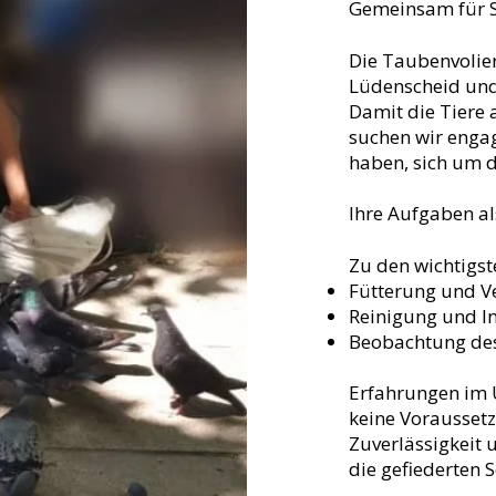
Gemeinsam für 
Die Taubenvoliere
Lüdenscheid un
Damit die Tiere 
suchen wir engag
haben, sich um 
Ihre Aufgaben al
Zu den wichtigst
Fütterung und V
Reinigung und In
Beobachtung de
Erfahrungen im 
keine Voraussetz
Zuverlässigkeit u
die gefiederten 