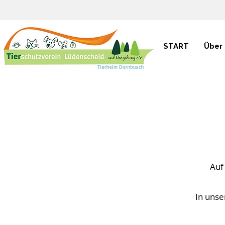
START
Über
Auf
In unse