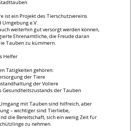
Stadttauben
 ist ein Projekt des Tierschutzvereins
d Umgebung e.V.
auch weiterhin gut versorgt werden können,
ierte Ehrenamtliche, die Freude daran
die Tauben zu kümmern.
s Helfer
en Tätigkeiten gehören:
ersorgung der Tiere
standhaltung der Voliere
s Gesundheitszustands der Tauben
Umgang mit Tauben sind hilfreich, aber
ung – wichtiger sind Tierliebe,
nd die Bereitschaft, sich ein wenig Zeit für
Schützlinge zu nehmen.