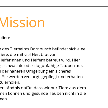
Mission
liere
 des Tierheims Dornbusch befindet sich eine
ere, die mit viel Herzblut von
elferinnen und Helfern betreut wird. Hier
, geschwächte oder flugunfähige Tauben aus
 der näheren Umgebung ein sicheres
. Sie werden versorgt, gepflegt und erhalten
zu erholen.
Verständnis dafür, dass wir nur Tiere aus dem
en können und gesunde Tauben nicht in die
men.