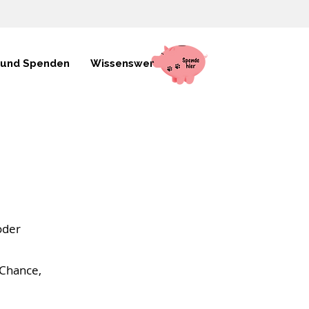
 und Spenden
Wissenswertes
oder
 Chance,