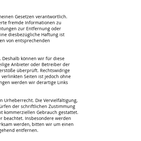
meinen Gesetzen verantwortlich.
herte fremde Informationen zu
chtungen zur Entfernung oder
ne diesbezügliche Haftung ist
rden von entsprechenden
. Deshalb können wir für diese
ilige Anbieter oder Betreiber der
verstöße überprüft. Rechtswidrige
verlinkten Seiten ist jedoch ohne
ngen werden wir derartige Links
 Urheberrecht. Die Vervielfältigung,
ürfen der schriftlichen Zustimmung
cht kommerziellen Gebrauch gestattet.
ter beachtet. Insbesondere werden
erksam werden, bitten wir um einen
gehend entfernen.