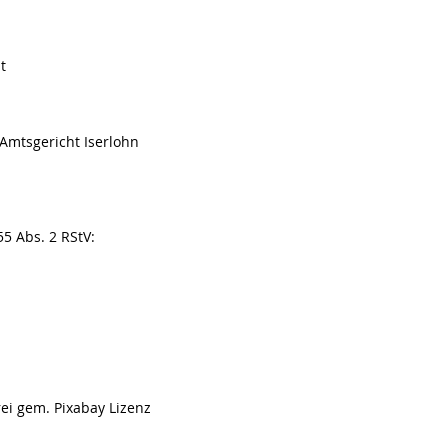
t
Amtsgericht Iserlohn
55 Abs. 2 RStV:
m. Pixabay Lizenz