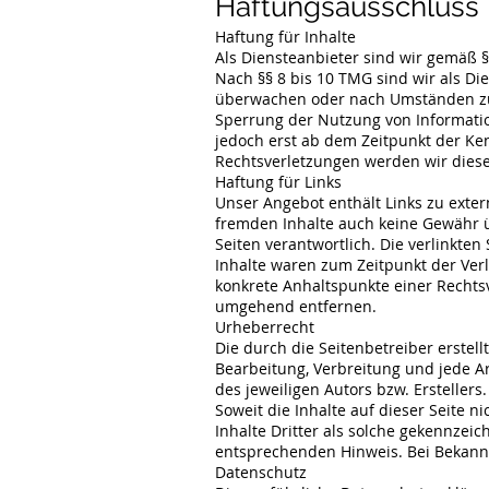
Haftungsausschluss
Haftung für Inhalte
Als Diensteanbieter sind wir gemäß §
Nach §§ 8 bis 10 TMG sind wir als Di
überwachen oder nach Umständen zu f
Sperrung der Nutzung von Informatio
jedoch erst ab dem Zeitpunkt der Ke
Rechtsverletzungen werden wir dies
Haftung für Links
Unser Angebot enthält Links zu exter
fremden Inhalte auch keine Gewähr üb
Seiten verantwortlich. Die verlinkte
Inhalte waren zum Zeitpunkt der Verl
konkrete Anhaltspunkte einer Rechts
umgehend entfernen.
Urheberrecht
Die durch die Seitenbetreiber erstel
Bearbeitung, Verbreitung und jede A
des jeweiligen Autors bzw. Ersteller
Soweit die Inhalte auf dieser Seite 
Inhalte Dritter als solche gekennzei
entsprechenden Hinweis. Bei Bekann
Datenschutz