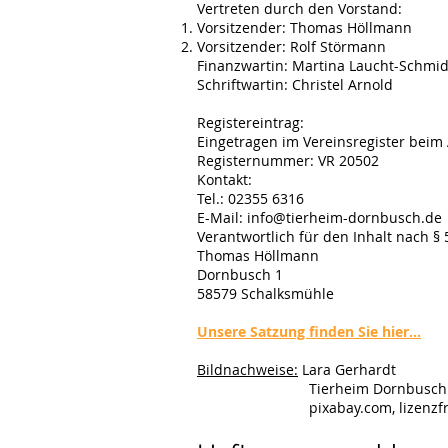
Vertreten durch den Vorstand:
Vorsitzender: Thomas Höllmann
Vorsitzender: Rolf Störmann
Finanzwartin: Martina Laucht-Schmid
Schriftwartin: Christel Arnold
Registereintrag:
Eingetragen im Vereinsregister beim 
Registernummer: VR 20502
Kontakt:
Tel.: 02355 6316
E-Mail: info@tierheim-dornbusch.de
Verantwortlich für den Inhalt nach § 
Thomas Höllmann
Dornbusch 1
58579 Schalksmühle
Unsere Satzung finden Sie hier...
Bildnachweise:
Lara Gerhardt
Tierheim Dornbusch
pixabay.com, lizenzfrei ge