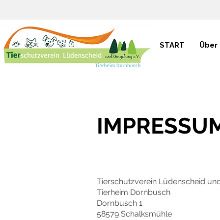
START
Über
IMPRESSU
Tierschutzverein Lüdenscheid un
Tierheim Dornbusch
Dornbusch 1
58579 Schalksmühle