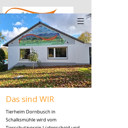
Das sind WIR
Tierheim Dornbusch in
Schalksmühle wird vom
Tierschutzverein Lüdenscheid und