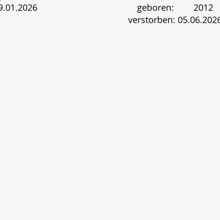
9.01.2026
geboren: 2012
verstorben: 05.06.202