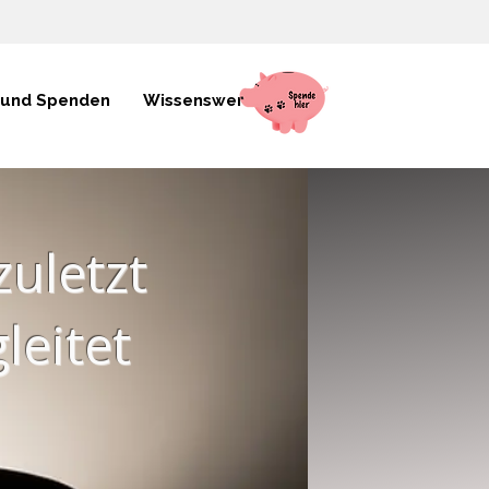
 und Spenden
Wissenswertes
zuletzt
leitet