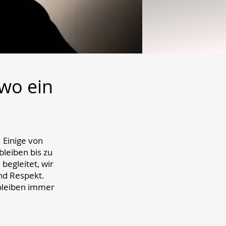
 wo ein
 Einige von
leiben bis zu
begleitet, wir
und Respekt.
 bleiben immer