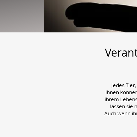
Verant
Jedes Tier
ihnen können
ihrem Lebense
lassen sie 
Auch wenn ihr