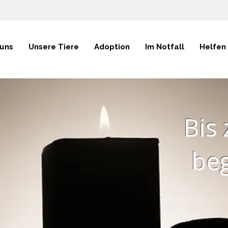
 uns
Unsere Tiere
Adoption
Im Notfall
Helfen
Bis 
beg