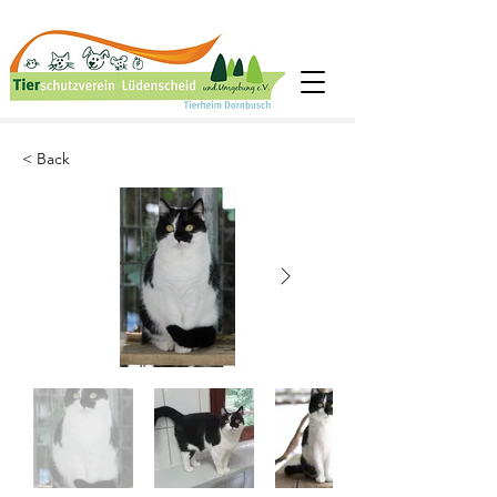
< Back