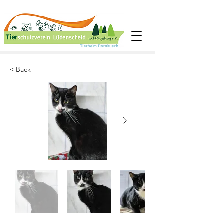
< Back