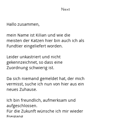
Next
Hallo zusammen,
mein Name ist Kilian und wie die
meisten der Katzen hier bin auch ich als
Fundtier eingeliefert worden.
Leider unkastriert und nicht
gekennzeichnet, so dass eine
Zuordnung schwierig ist.
Da sich niemand gemeldet hat, der mich
vermisst, suche ich nun von hier aus ein
neues Zuhause.
Ich bin freundlich, aufmerksam und
aufgeschlossen.
Für die Zukunft wünsche ich mir wieder
Freigang.
Meldet euch gerne bei Interesse mal im