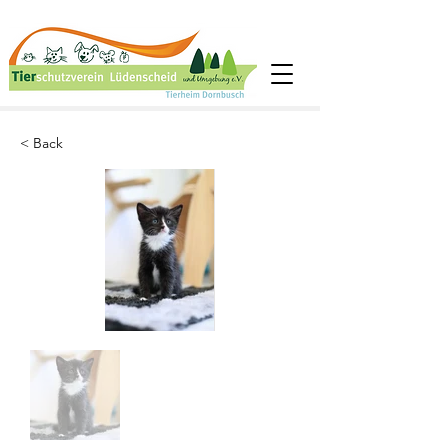
< Back