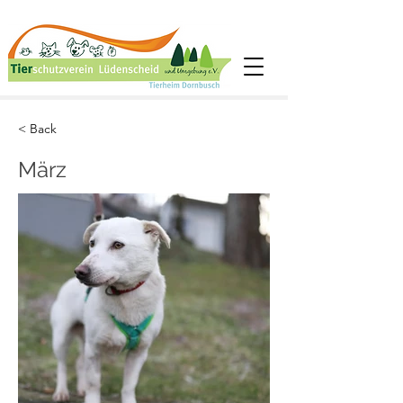
< Back
März