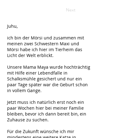
Next
Juhu,
ich bin der Mörsi und zusammen mit
meinen zwei Schwestern Maxi und
Mörsi habe ich hier im Tierheim das
Licht der Welt erblickt.
Unsere Mama Maya wurde hochträchtig
mit Hilfe einer Lebendfalle in
Schalksmühle gesichert und nur ein
paar Tage später war die Geburt schon
in vollem Gange.
Jetzt muss ich natürlich erst noch ein
paar Wochen hier bei meiner Familie
bleiben, bevor ich dann bereit bin, ein
Zuhause zu suchen.
Für die Zukunft wünsche ich mir
mindestens eine weitere Katze in