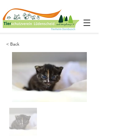
< Back