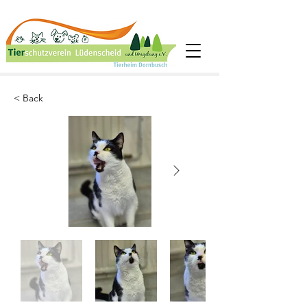
< Back